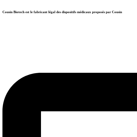
Aller
au
Cousin Biotech est le fabricant légal des dispositifs médicaux proposés par Cousin
contenu